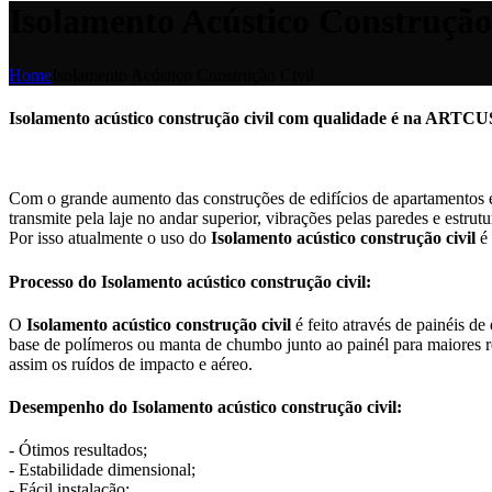
Isolamento Acústico Construção
Home
Isolamento Acústico Construção Civil
Isolamento acústico construção civil com qualidade é na ARTC
Com o grande aumento das construções de edifícios de apartamentos e
transmite pela laje no andar superior, vibrações pelas paredes e estrut
Por isso atualmente o uso do
Isolamento acústico construção civil
é 
Processo do Isolamento acústico construção civil:
O
Isolamento acústico construção civil
é feito através de painéis d
base de polímeros ou manta de chumbo junto ao painél para maiores r
assim os ruídos de impacto e aéreo.
Desempenho do Isolamento acústico construção civil:
- Ótimos resultados;
- Estabilidade dimensional;
- Fácil instalação;