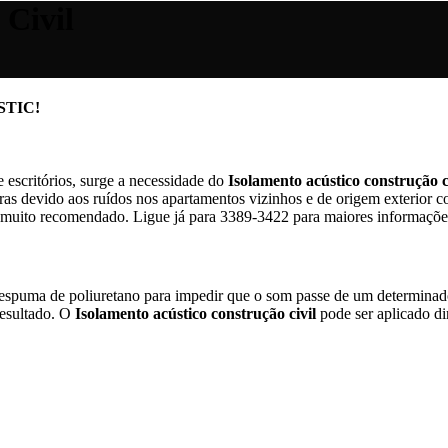
 Civil
USTIC!
 escritórios, surge a necessidade do
Isolamento acústico construção c
uras devido aos ruídos nos apartamentos vizinhos e de origem exterior co
muito recomendado. Ligue já para 3389-3422 para maiores informaçõe
e espuma de poliuretano para impedir que o som passe de um determinado
esultado. O
Isolamento acústico construção civil
pode ser aplicado di