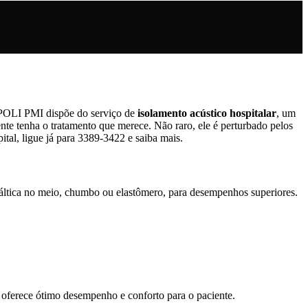
a POLI PMI dispõe do serviço de
isolamento acústico hospitalar
, um
nte tenha o tratamento que merece. Não raro, ele é perturbado pelos
al, ligue já para 3389-3422 e saiba mais.
áltica no meio, chumbo ou elastômero, para desempenhos superiores.
oferece ótimo desempenho e conforto para o paciente.