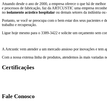
Atuando desde o ano de 2000, a empresa oferece o que há de melhor n
e processos de fabricação, faz da ARTCUSTIC uma empresa reconhecid
no
isolamento acústico hospitalar
ou demais setores da indústria ou
Portanto, se você se preocupa com o bem estar dos seus pacientes e 
trabalho e recuperação.
Ligue hoje mesmo para o 3389-3422 e solicite um orçamento sem comp
A Artcustic vem atender a um mercado ansioso por inovações e tem ap
Com a nossa extensa linha de produtos, atendemos às mais variadas ne
Certificações
Fale Conosco