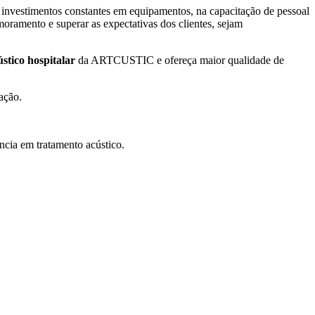
 investimentos constantes em equipamentos, na capacitação de pessoal
ramento e superar as expectativas dos clientes, sejam
stico hospitalar
da ARTCUSTIC e ofereça maior qualidade de
ação.
ncia em tratamento acústico.