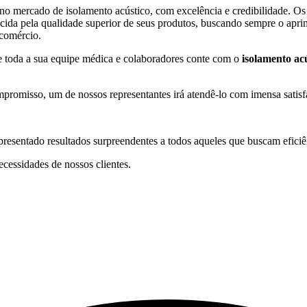
o mercado de isolamento acústico, com excelência e credibilidade. Os
a pela qualidade superior de seus produtos, buscando sempre o aprimo
 comércio.
de toda a sua equipe médica e colaboradores conte com o
isolamento acú
romisso, um de nossos representantes irá atendê-lo com imensa satisf
resentado resultados surpreendentes a todos aqueles que buscam eficiê
cessidades de nossos clientes.