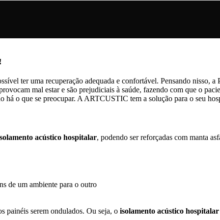
!
 possível ter uma recuperação adequada e confortável. Pensando nisso, 
provocam mal estar e são prejudiciais à saúde, fazendo com que o pacie
o há o que se preocupar. A ARTCUSTIC tem a solução para o seu hospit
isolamento acústico hospitalar
, podendo ser reforçadas com manta asf
ns de um ambiente para o outro
 os painéis serem ondulados. Ou seja, o
isolamento acústico hospitalar