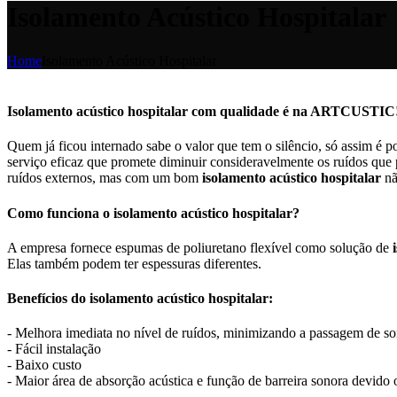
Isolamento Acústico Hospitalar
Home
Isolamento Acústico Hospitalar
Isolamento acústico hospitalar com qualidade é na ARTCUSTIC
Quem já ficou internado sabe o valor que tem o silêncio, só assim é
serviço eficaz que promete diminuir consideravelmente os ruídos que 
ruídos externos, mas com um bom
isolamento acústico hospitalar
nã
Como funciona o isolamento acústico hospitalar?
A empresa fornece espumas de poliuretano flexível como solução de
Elas também podem ter espessuras diferentes.
Benefícios do isolamento acústico hospitalar:
- Melhora imediata no nível de ruídos, minimizando a passagem de so
- Fácil instalação
- Baixo custo
- Maior área de absorção acústica e função de barreira sonora devido