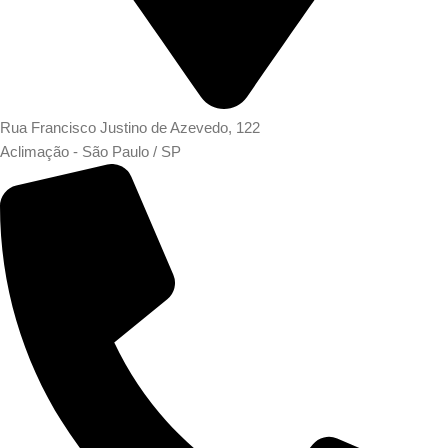
Rua Francisco Justino de Azevedo, 122
Aclimação - São Paulo / SP