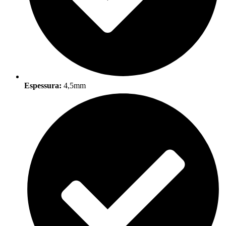
Espessura:
4,5mm