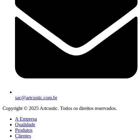
sac@artcustic.com.br
Copyright © 2025 Artcustic. Todos os direitos reservados.
A Empresa
Qualidade
Produtos
Clientes