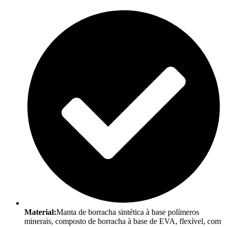
Material:
Manta de borracha sintética à base polímeros
minerais, composto de borracha à base de EVA, flexível, com