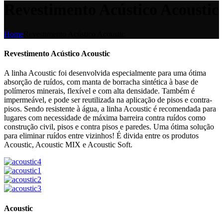
Revestimento Acústico Acoustic
Home
Revestimento Acústico Acoustic
Revestimento Acústico Acoustic
A linha Acoustic foi desenvolvida especialmente para uma ótima
absorção de ruídos, com manta de borracha sintética à base de
polímeros minerais, flexível e com alta densidade. Também é
impermeável, e pode ser reutilizada na aplicação de pisos e contra-
pisos. Sendo resistente à água, a linha Acoustic é recomendada para
lugares com necessidade de máxima barreira contra ruídos como
construção civil, pisos e contra pisos e paredes. Uma ótima solução
para eliminar ruídos entre vizinhos! É divida entre os produtos
Acoustic, Acoustic MIX e Acoustic Soft.
Acoustic