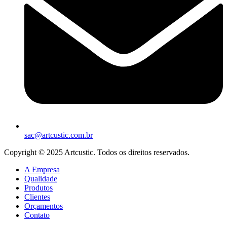
sac@artcustic.com.br
Copyright © 2025 Artcustic. Todos os direitos reservados.
A Empresa
Qualidade
Produtos
Clientes
Orçamentos
Contato