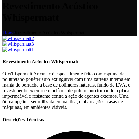
Revestimento Acústico
Whispermatt
Home
Revestimento Acústico Whispermatt
Revestimento Acústico Whispermatt
O Whispermatt Artcustic é especialmente feito com espuma de
poliuretano poliéter auto-extinguivel com uma barreira interna em
manta de borracha à base de polímeros naturais, fundo de EVA, e
revestimento externo em película de poliuretano tornando a placa
impermeável e resistente contra a ação de agentes externos. Uma
ótima opção a ser utilizada em náutica, embarcações, casas de
máquinas, em ambientes visíveis.
Descrições Técnicas