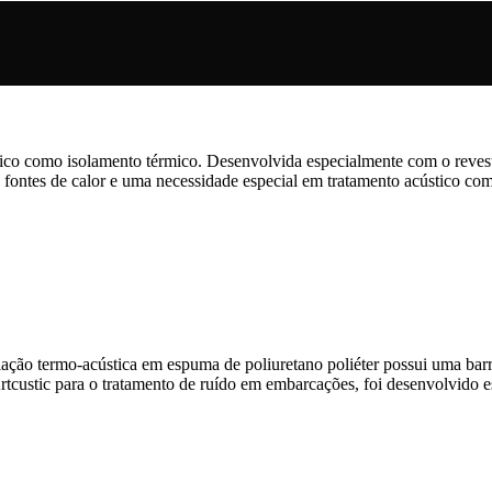
tico como isolamento térmico. Desenvolvida especialmente com o reves
 fontes de calor e uma necessidade especial em tratamento acústico com
ação termo-acústica em espuma de poliuretano poliéter possui uma barr
Artcustic para o tratamento de ruído em embarcações, foi desenvolvido e