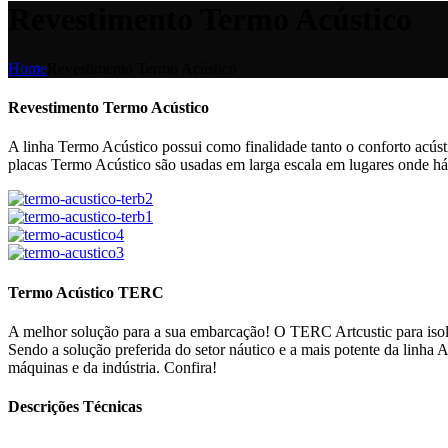
Revestimento Termo Acústico
Home
Revestimento Termo Acústico
Revestimento Termo Acústico
A linha Termo Acústico possui como finalidade tanto o conforto acús
placas Termo Acústico são usadas em larga escala em lugares onde há
Termo Acústico TERC
A melhor solução para a sua embarcação! O TERC Artcustic para isol
Sendo a solução preferida do setor náutico e a mais potente da linha 
máquinas e da indústria. Confira!
Descrições Técnicas