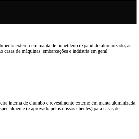
timento externo em manta de polietileno expandido aluminizado, as
o casas de máquinas, embarcações e indústria em geral.
eira interna de chumbo e revestimento externo em manta aluminizada.
specialmente (e aprovado pelos nossos clientes) para casas de