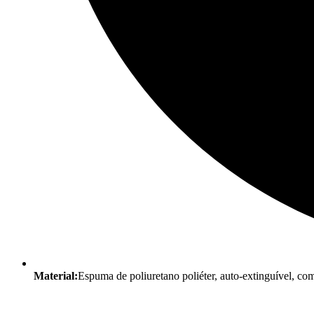
Material:
Espuma de poliuretano poliéter, auto-extinguível, c