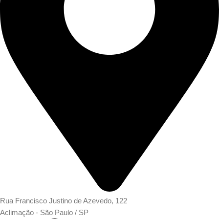
Rua Francisco Justino de Azevedo, 122
Aclimação - São Paulo / SP