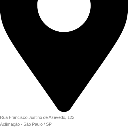
Rua Francisco Justino de Azevedo, 122
Aclimação - São Paulo / SP