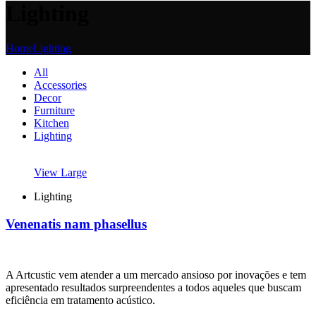
Lighting
Home
Lighting
All
Accessories
Decor
Furniture
Kitchen
Lighting
View Large
Lighting
Venenatis nam phasellus
A Artcustic vem atender a um mercado ansioso por inovações e tem
apresentado resultados surpreendentes a todos aqueles que buscam
eficiência em tratamento acústico.