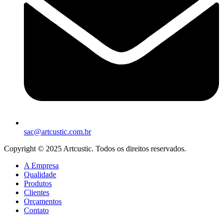
sac@artcustic.com.br
Copyright © 2025 Artcustic. Todos os direitos reservados.
A Empresa
Qualidade
Produtos
Clientes
Orçamentos
Contato