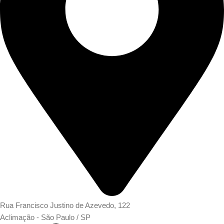
Rua Francisco Justino de Azevedo, 122
Aclimação - São Paulo / SP