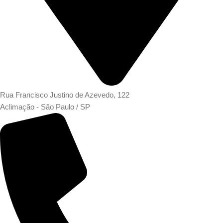
Rua Francisco Justino de Azevedo, 122
Aclimação - São Paulo / SP