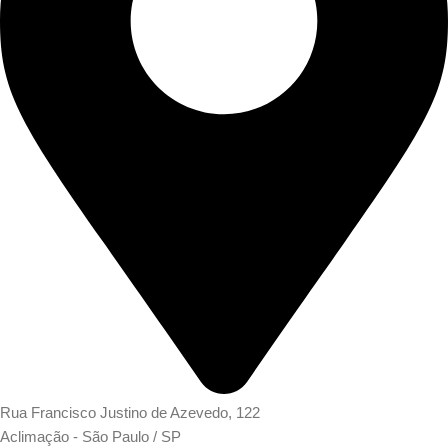
Rua Francisco Justino de Azevedo, 122
Aclimação - São Paulo / SP