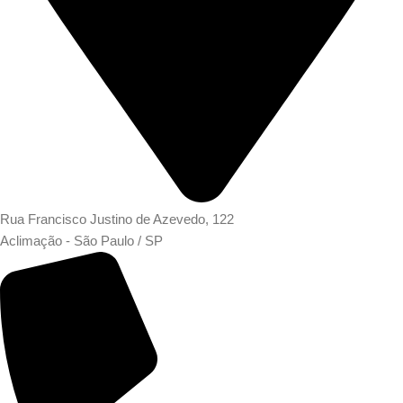
Rua Francisco Justino de Azevedo, 122
Aclimação - São Paulo / SP