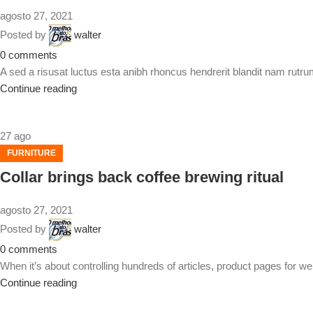
agosto 27, 2021
Posted by
walter
0
comments
A sed a risusat luctus esta anibh rhoncus hendrerit blandit nam rutru
Continue reading
27
ago
FURNITURE
Collar brings back coffee brewing ritual
agosto 27, 2021
Posted by
walter
0
comments
When it’s about controlling hundreds of articles, product pages for web
Continue reading