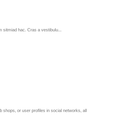
m sitmiad hac. Cras a vestibulu...
 shops, or user profiles in social networks, all