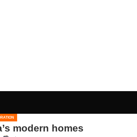
RATION
ta’s modern homes