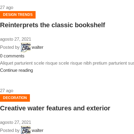
27
ago
DESIGN TRENDS
Reinterprets the classic bookshelf
agosto 27, 2021
Posted by
walter
0
comments
Aliquet parturient scele risque scele risque nibh pretium parturient s
Continue reading
27
ago
DECORATION
Creative water features and exterior
agosto 27, 2021
Posted by
walter