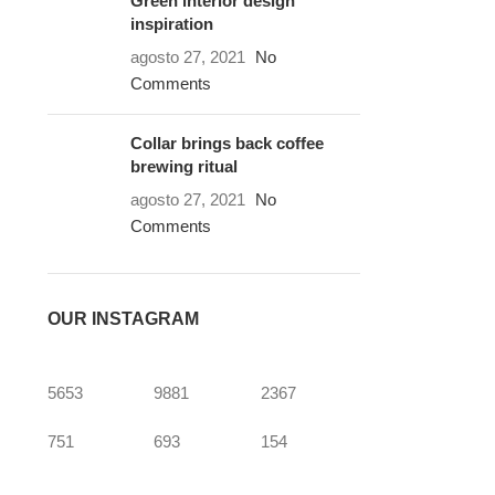
Green interior design
inspiration
agosto 27, 2021
No
Comments
Collar brings back coffee
brewing ritual
agosto 27, 2021
No
Comments
OUR INSTAGRAM
5653
9881
2367
751
693
154