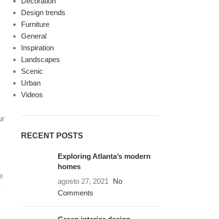
Decoration
Design trends
Furniture
General
Inspiration
Landscapes
Scenic
Urban
Videos
ur
RECENT POSTS
Exploring Atlanta’s modern
homes
e
agosto 27, 2021
No
r
Comments