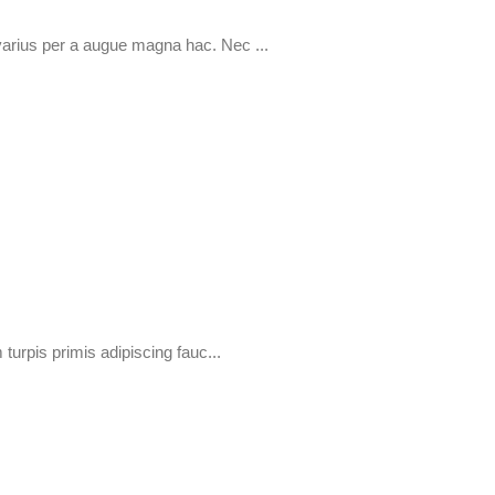
varius per a augue magna hac. Nec ...
turpis primis adipiscing fauc...