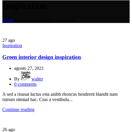
Inspiration
Home
Archive by Category "Inspiration"
27
ago
Inspiration
Green interior design inspiration
agosto 27, 2021
By
walter
0
comments
A sed a risusat luctus esta anibh rhoncus hendrerit blandit nam
rutrum sitmiad hac. Cras a vestibulu...
Continue reading
26
ago