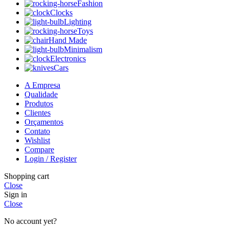
Fashion
Clocks
Lighting
Toys
Hand Made
Minimalism
Electronics
Cars
A Empresa
Qualidade
Produtos
Clientes
Orçamentos
Contato
Wishlist
Compare
Login / Register
Shopping cart
Close
Sign in
Close
No account yet?