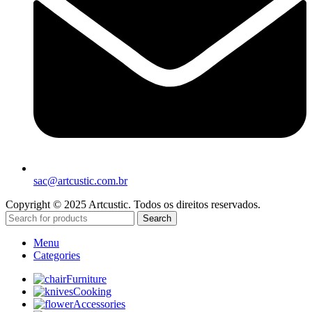
sac@artcustic.com.br
Copyright © 2025 Artcustic. Todos os direitos reservados.
Search
Menu
Categories
Furniture
Cooking
Accessories