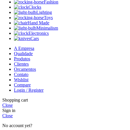
Fashion
Clocks
Lighting
Toys
Hand Made
Minimalism
Electronics
Cars
A Empresa
Qualidade
Produtos
Clientes
Orçamentos
Contato
Wishlist
Compare
Login / Register
Shopping cart
Close
Sign in
Close
No account yet?