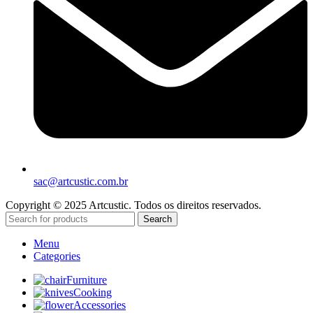
sac@artcustic.com.br
Copyright © 2025 Artcustic. Todos os direitos reservados.
Search
Menu
Categories
Furniture
Cooking
Accessories