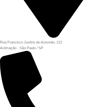
Rua Francisco Justino de Azevedo, 122
Aclimação - São Paulo / SP