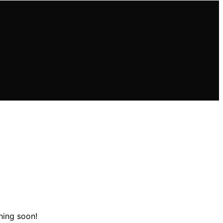
hing soon!