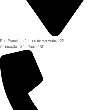
Rua Francisco Justino de Azevedo, 122
Aclimação - São Paulo / SP