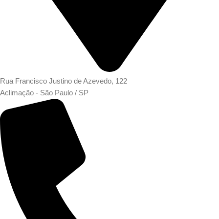
Rua Francisco Justino de Azevedo, 122
Aclimação - São Paulo / SP