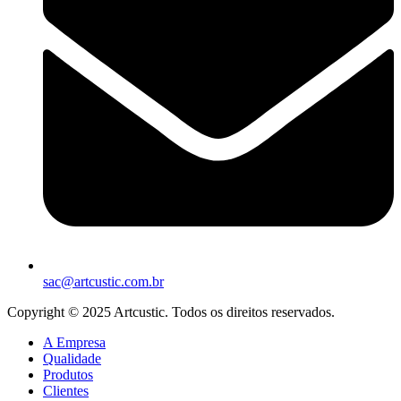
sac@artcustic.com.br
Copyright © 2025 Artcustic. Todos os direitos reservados.
A Empresa
Qualidade
Produtos
Clientes