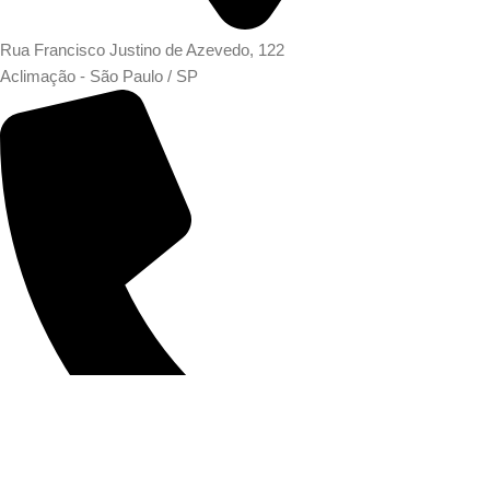
Rua Francisco Justino de Azevedo, 122
Aclimação - São Paulo / SP