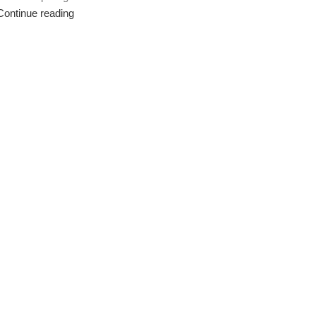
Continue reading