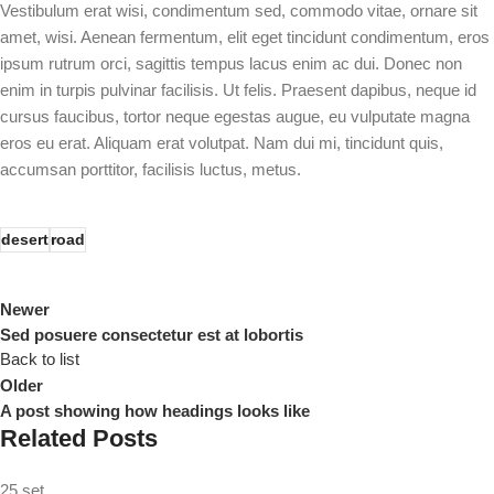
Vestibulum erat wisi, condimentum sed, commodo vitae, ornare sit
amet, wisi. Aenean fermentum, elit eget tincidunt condimentum, eros
ipsum rutrum orci, sagittis tempus lacus enim ac dui. Donec non
enim in turpis pulvinar facilisis. Ut felis. Praesent dapibus, neque id
cursus faucibus, tortor neque egestas augue, eu vulputate magna
eros eu erat. Aliquam erat volutpat. Nam dui mi, tincidunt quis,
accumsan porttitor, facilisis luctus, metus.
desert
road
Newer
Sed posuere consectetur est at lobortis
Back to list
Older
A post showing how headings looks like
Related Posts
25
set