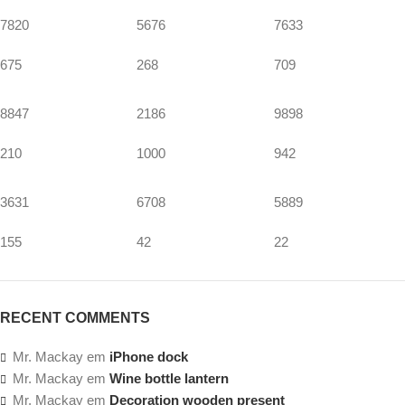
7820
5676
7633
675
268
709
8847
2186
9898
210
1000
942
3631
6708
5889
155
42
22
RECENT COMMENTS
Mr. Mackay
em
iPhone dock
Mr. Mackay
em
Wine bottle lantern
Mr. Mackay
em
Decoration wooden present