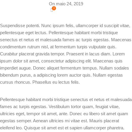
On maio 24, 2019
0
Suspendisse potenti. Nunc ipsum felis, ullamcorper id suscipit vitae,
pellentesque eget lectus. Pellentesque habitant morbi tristique
senectus et netus et malesuada fames ac turpis egestas. Maecenas
condimentum rutrum nisl, at fermentum turpis vulputate quis.
Curabitur placerat gravida tempor. Praesent in lacus diam. Lorem
ipsum dolor sit amet, consectetur adipiscing elit. Maecenas quis
imperdiet augue. Donec aliquet fermentum tempus. Nullam sodales
bibendum purus, a adipiscing lorem auctor quis. Nullam egestas
cursus rhoncus. Phasellus eu lectus felis.
Pellentesque habitant morbi tristique senectus et netus et malesuada
fames ac turpis egestas. Vestibulum tortor quam, feugiat vitae,
ultricies eget, tempor sit amet, ante. Donec eu libero sit amet quam
egestas semper. Aenean ultricies mi vitae est. Mauris placerat
eleifend leo. Quisque sit amet est et sapien ullamcorper pharetra.