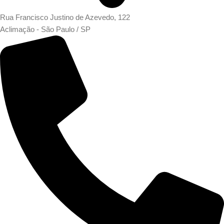
Rua Francisco Justino de Azevedo, 122
Aclimação - São Paulo / SP