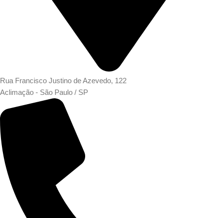
Rua Francisco Justino de Azevedo, 122
Aclimação - São Paulo / SP