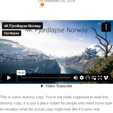
On setembro 25, 2019
0
This is some dummy copy. You’re not really supposed to read this
dummy copy, it is just a place holder for people who need some type
to visualize what the actual copy might look like if it were real