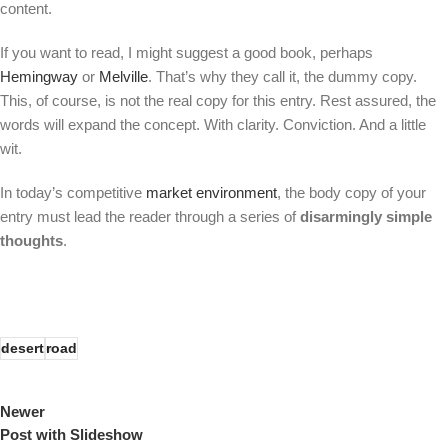
content.
If you want to read, I might suggest a good book, perhaps
Hemingway
or
Melville
. That’s why they call it, the dummy copy.
This, of course, is not the real copy for this entry. Rest assured, the
words will expand the concept. With clarity. Conviction. And a little
wit.
In today’s competitive
market environment
, the body copy of your
entry must lead the reader through a series of
disarmingly simple
thoughts
.
desert
road
Newer
Post with Slideshow