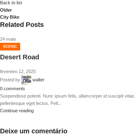
Back to list
Older
City Bike
Related Posts
24
maio
SCENIC
Desert Road
fevereiro 12, 2025
Posted by
walter
0
comments
Suspendisse potenti. Nunc ipsum felis, ullamcorper id suscipit vitae,
pellentesque eget lectus. Pell...
Continue reading
Deixe um comentário