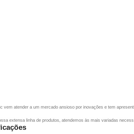
tic vem atender a um mercado ansioso por inovações e tem apresent
ssa extensa linha de produtos, atendemos às mais variadas necessi
ficações