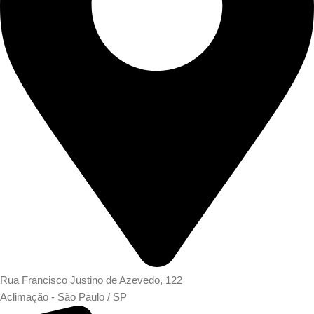
Rua Francisco Justino de Azevedo, 122
Aclimação - São Paulo / SP