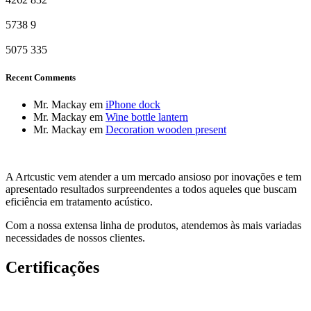
5738
9
5075
335
Recent Comments
Mr. Mackay
em
iPhone dock
Mr. Mackay
em
Wine bottle lantern
Mr. Mackay
em
Decoration wooden present
A Artcustic vem atender a um mercado ansioso por inovações e tem
apresentado resultados surpreendentes a todos aqueles que buscam
eficiência em tratamento acústico.
Com a nossa extensa linha de produtos, atendemos às mais variadas
necessidades de nossos clientes.
Certificações