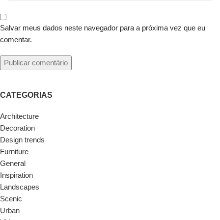
Salvar meus dados neste navegador para a próxima vez que eu
comentar.
CATEGORIAS
Architecture
Decoration
Design trends
Furniture
General
Inspiration
Landscapes
Scenic
Urban