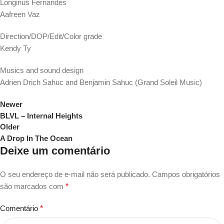
Longinus Fernandes
Aafreen Vaz
Direction/DOP/Edit/Color grade
Kendy Ty
Musics and sound design
Adrien Drich Sahuc and Benjamin Sahuc (Grand Soleil Music)
Newer
BLVL – Internal Heights
Older
A Drop In The Ocean
Deixe um comentário
O seu endereço de e-mail não será publicado.
Campos obrigatórios
são marcados com
*
Comentário
*