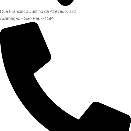
Rua Francisco Justino de Azevedo, 122
Aclimação - São Paulo / SP