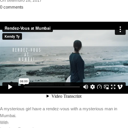
On setembro 28, 2017
0
comments
A mysterious girl have a rendez-vous with a mysterious man in
Mumbai.
With