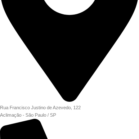
Rua Francisco Justino de Azevedo, 122
Aclimação - São Paulo / SP