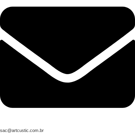
sac@artcustic.com.br