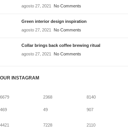
agosto 27, 2021
No Comments
Green interior design inspiration
agosto 27, 2021
No Comments
Collar brings back coffee brewing ritual
agosto 27, 2021
No Comments
OUR INSTAGRAM
6679
2368
8140
469
49
907
4421
7228
2110