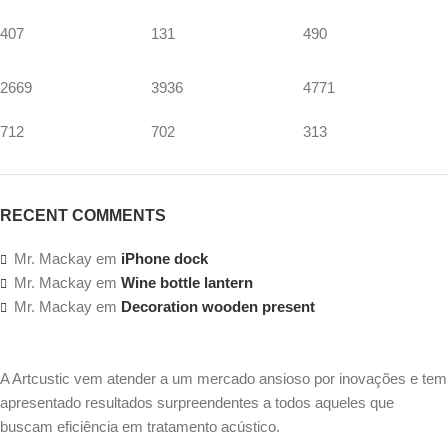
407
131
490
2669
3936
4771
712
702
313
RECENT COMMENTS
Mr. Mackay
em
iPhone dock
Mr. Mackay
em
Wine bottle lantern
Mr. Mackay
em
Decoration wooden present
A Artcustic vem atender a um mercado ansioso por inovações e tem
apresentado resultados surpreendentes a todos aqueles que
buscam eficiência em tratamento acústico.