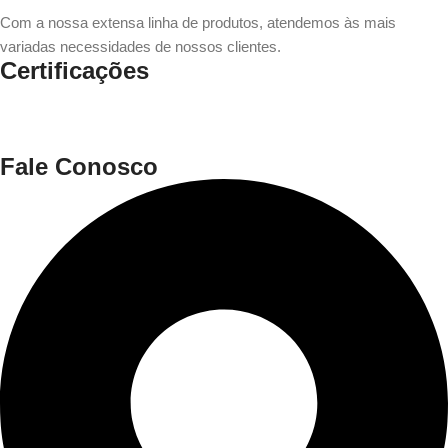
Com a nossa extensa linha de produtos, atendemos às mais
variadas necessidades de nossos clientes.
Certificações
Fale Conosco