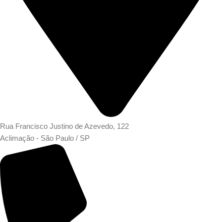
Rua Francisco Justino de Azevedo, 122
Aclimação - São Paulo / SP