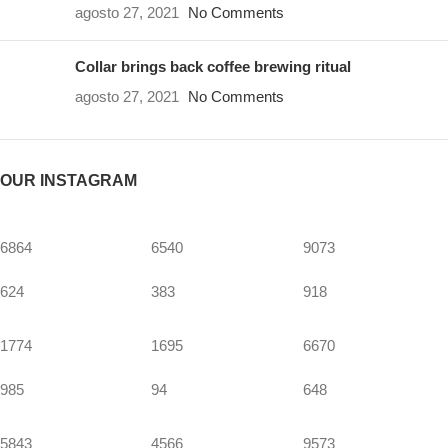
agosto 27, 2021
No Comments
Collar brings back coffee brewing ritual
agosto 27, 2021
No Comments
OUR INSTAGRAM
6864
6540
9073
624
383
918
1774
1695
6670
985
94
648
5843
4566
9573