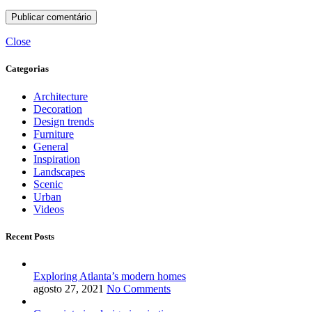
Close
Categorias
Architecture
Decoration
Design trends
Furniture
General
Inspiration
Landscapes
Scenic
Urban
Videos
Recent Posts
Exploring Atlanta’s modern homes
agosto 27, 2021
No Comments