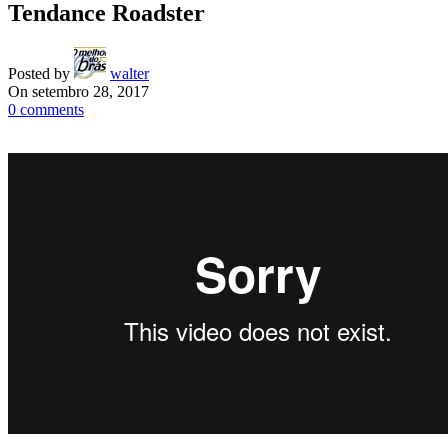
Tendance Roadster
Posted by
walter
On setembro 28, 2017
0
comments