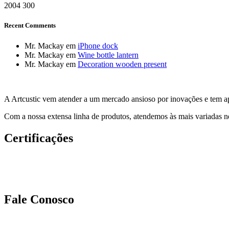
2004
300
Recent Comments
Mr. Mackay
em
iPhone dock
Mr. Mackay
em
Wine bottle lantern
Mr. Mackay
em
Decoration wooden present
A Artcustic vem atender a um mercado ansioso por inovações e tem ap
Com a nossa extensa linha de produtos, atendemos às mais variadas ne
Certificações
Fale Conosco