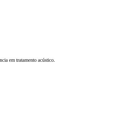
ncia em tratamento acústico.