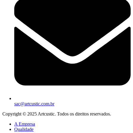
sac@artcustic.com.br
Copyright © 2025 Artcustic. Todos os direitos reservados.
A Empresa
Qualidade