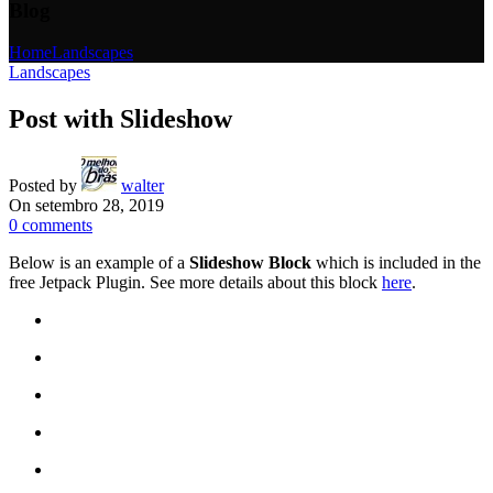
Blog
Home
Landscapes
Landscapes
Post with Slideshow
Posted by
walter
On setembro 28, 2019
0
comments
Below is an example of a
Slideshow Block
which is included in the
free Jetpack Plugin. See more details about this block
here
.