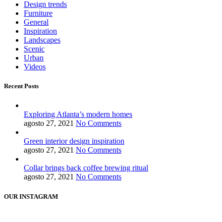
Design trends
Furniture
General
Inspiration
Landscapes
Scenic
Urban
Videos
Recent Posts
Exploring Atlanta’s modern homes
agosto 27, 2021
No Comments
Green interior design inspiration
agosto 27, 2021
No Comments
Collar brings back coffee brewing ritual
agosto 27, 2021
No Comments
OUR INSTAGRAM