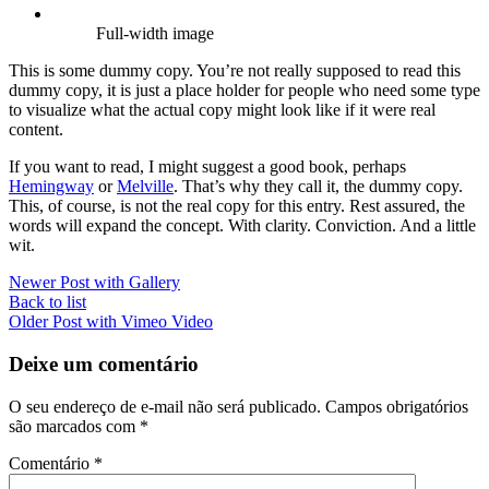
Full-width image
This is some dummy copy. You’re not really supposed to read this
dummy copy, it is just a place holder for people who need some type
to visualize what the actual copy might look like if it were real
content.
If you want to read, I might suggest a good book, perhaps
Hemingway
or
Melville
. That’s why they call it, the dummy copy.
This, of course, is not the real copy for this entry. Rest assured, the
words will expand the concept. With clarity. Conviction. And a little
wit.
Newer
Post with Gallery
Back to list
Older
Post with Vimeo Video
Deixe um comentário
O seu endereço de e-mail não será publicado.
Campos obrigatórios
são marcados com
*
Comentário
*